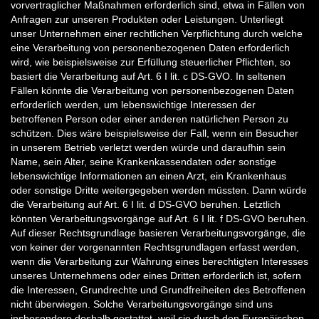
vorvertraglicher Maßnahmen erforderlich sind, etwa in Fällen von
Anfragen zur unseren Produkten oder Leistungen. Unterliegt
unser Unternehmen einer rechtlichen Verpflichtung durch welche
eine Verarbeitung von personenbezogenen Daten erforderlich
wird, wie beispielsweise zur Erfüllung steuerlicher Pflichten, so
basiert die Verarbeitung auf Art. 6 I lit. c DS-GVO. In seltenen
Fällen könnte die Verarbeitung von personenbezogenen Daten
erforderlich werden, um lebenswichtige Interessen der
betroffenen Person oder einer anderen natürlichen Person zu
schützen. Dies wäre beispielsweise der Fall, wenn ein Besucher
in unserem Betrieb verletzt werden würde und daraufhin sein
Name, sein Alter, seine Krankenkassendaten oder sonstige
lebenswichtige Informationen an einen Arzt, ein Krankenhaus
oder sonstige Dritte weitergegeben werden müssten. Dann würde
die Verarbeitung auf Art. 6 I lit. d DS-GVO beruhen. Letztlich
könnten Verarbeitungsvorgänge auf Art. 6 I lit. f DS-GVO beruhen.
Auf dieser Rechtsgrundlage basieren Verarbeitungsvorgänge, die
von keiner der vorgenannten Rechtsgrundlagen erfasst werden,
wenn die Verarbeitung zur Wahrung eines berechtigten Interesses
unseres Unternehmens oder eines Dritten erforderlich ist, sofern
die Interessen, Grundrechte und Grundfreiheiten des Betroffenen
nicht überwiegen. Solche Verarbeitungsvorgänge sind uns
insbesondere deshalb gestattet, weil sie durch den Europäischen