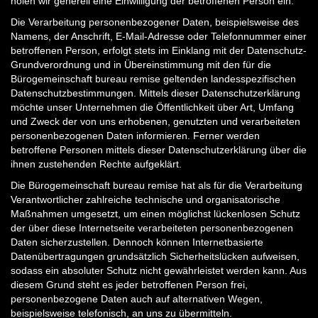
holen wir generell eine Einwilligung der betroffenen Person ein.
Die Verarbeitung personenbezogener Daten, beispielsweise des
Namens, der Anschrift, E-Mail-Adresse oder Telefonnummer einer
betroffenen Person, erfolgt stets im Einklang mit der Datenschutz-
Grundverordnung und in Übereinstimmung mit den für die
Bürogemeinschaft bureau remise geltenden landesspezifischen
Datenschutzbestimmungen. Mittels dieser Datenschutzerklärung
möchte unser Unternehmen die Öffentlichkeit über Art, Umfang
und Zweck der von uns erhobenen, genutzten und verarbeiteten
personenbezogenen Daten informieren. Ferner werden
betroffene Personen mittels dieser Datenschutzerklärung über die
ihnen zustehenden Rechte aufgeklärt.
Die Bürogemeinschaft bureau remise hat als für die Verarbeitung
Verantwortlicher zahlreiche technische und organisatorische
Maßnahmen umgesetzt, um einen möglichst lückenlosen Schutz
der über diese Internetseite verarbeiteten personenbezogenen
Daten sicherzustellen. Dennoch können Internetbasierte
Datenübertragungen grundsätzlich Sicherheitslücken aufweisen,
sodass ein absoluter Schutz nicht gewährleistet werden kann. Aus
diesem Grund steht es jeder betroffenen Person frei,
personenbezogene Daten auch auf alternativen Wegen,
beispielsweise telefonisch, an uns zu übermitteln.