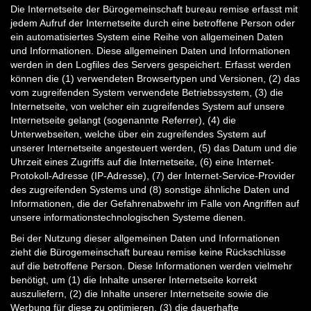
Die Internetseite der Bürogemeinschaft bureau remise erfasst mit
jedem Aufruf der Internetseite durch eine betroffene Person oder
ein automatisiertes System eine Reihe von allgemeinen Daten
und Informationen. Diese allgemeinen Daten und Informationen
werden in den Logfiles des Servers gespeichert. Erfasst werden
können die (1) verwendeten Browsertypen und Versionen, (2) das
vom zugreifenden System verwendete Betriebssystem, (3) die
Internetseite, von welcher ein zugreifendes System auf unsere
Internetseite gelangt (sogenannte Referrer), (4) die
Unterwebseiten, welche über ein zugreifendes System auf
unserer Internetseite angesteuert werden, (5) das Datum und die
Uhrzeit eines Zugriffs auf die Internetseite, (6) eine Internet-
Protokoll-Adresse (IP-Adresse), (7) der Internet-Service-Provider
des zugreifenden Systems und (8) sonstige ähnliche Daten und
Informationen, die der Gefahrenabwehr im Falle von Angriffen auf
unsere informationstechnologischen Systeme dienen.
Bei der Nutzung dieser allgemeinen Daten und Informationen
zieht die Bürogemeinschaft bureau remise keine Rückschlüsse
auf die betroffene Person. Diese Informationen werden vielmehr
benötigt, um (1) die Inhalte unserer Internetseite korrekt
auszuliefern, (2) die Inhalte unserer Internetseite sowie die
Werbung für diese zu optimieren, (3) die dauerhafte