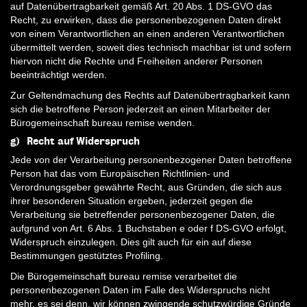
auf Datenübertragbarkeit gemäß Art. 20 Abs. 1 DS-GVO das
Recht, zu erwirken, dass die personenbezogenen Daten direkt
von einem Verantwortlichen an einen anderen Verantwortlichen
übermittelt werden, soweit dies technisch machbar ist und sofern
hiervon nicht die Rechte und Freiheiten anderer Personen
beeinträchtigt werden.
Zur Geltendmachung des Rechts auf Datenübertragbarkeit kann
sich die betroffene Person jederzeit an einen Mitarbeiter der
Bürogemeinschaft bureau remise wenden.
g) Recht auf Widerspruch
Jede von der Verarbeitung personenbezogener Daten betroffene
Person hat das vom Europäischen Richtlinien- und
Verordnungsgeber gewährte Recht, aus Gründen, die sich aus
ihrer besonderen Situation ergeben, jederzeit gegen die
Verarbeitung sie betreffender personenbezogener Daten, die
aufgrund von Art. 6 Abs. 1 Buchstaben e oder f DS-GVO erfolgt,
Widerspruch einzulegen. Dies gilt auch für ein auf diese
Bestimmungen gestütztes Profiling.
Die Bürogemeinschaft bureau remise verarbeitet die
personenbezogenen Daten im Falle des Widerspruchs nicht
mehr, es sei denn, wir können zwingende schutzwürdige Gründe