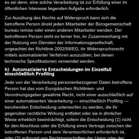
es sei denn, eine solche Verarbeitung ist zur Erfüllung einer im
öffentlichen Interesse liegenden Aufgabe erforderlich.
Zur Ausübung des Rechts auf Widerspruch kann sich die
betroffene Person direkt jeden Mitarbeiter der Bürogemeinschaft
bureau remise oder einen anderen Mitarbeiter wenden. Der
betroffenen Person steht es ferner frei, im Zusammenhang mit
der Nutzung von Diensten der Informationsgesellschaft,
ungeachtet der Richtlinie 2002/58/EG, ihr Widerspruchsrecht
mittels automatisierter Verfahren auszuüben, bei denen
technische Spezifikationen verwendet werden.
h) Automatisierte Entscheidungen im Einzelfall
einschließlich Profiling
Jede von der Verarbeitung personenbezogener Daten betroffene
Person hat das vom Europäischen Richtlinien- und
Verordnungsgeber gewährte Recht, nicht einer ausschließlich auf
einer automatisierten Verarbeitung — einschließlich Profiling —
beruhenden Entscheidung unterworfen zu werden, die ihr
gegenüber rechtliche Wirkung entfaltet oder sie in ähnlicher
Weise erheblich beeinträchtigt, sofern die Entscheidung (1) nicht
für den Abschluss oder die Erfüllung eines Vertrags zwischen der
betroffenen Person und dem Verantwortlichen erforderlich ist,
oder (2) aufgrund von Rechtsvorschriften der Union oder der