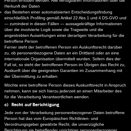
Person erhoben werden: Alle verfügbaren Informationen über die
Herkunft der Daten
das Bestehen einer automatisierten Entscheidungsfindung
einschließlich Profiling gemäß Artikel 22 Abs.1 und 4 DS-GVO und
— zumindest in diesen Fällen — aussagekräftige Informationen
über die involvierte Logik sowie die Tragweite und die
angestrebten Auswirkungen einer derartigen Verarbeitung für die
betroffene Person
Ferner steht der betroffenen Person ein Auskunftsrecht darüber
zu, ob personenbezogene Daten an ein Drittland oder an eine
internationale Organisation übermittelt wurden. Sofern dies der
Fall ist, so steht der betroffenen Person im Übrigen das Recht zu,
Auskunft über die geeigneten Garantien im Zusammenhang mit
der Übermittlung zu erhalten.
Möchte eine betroffene Person dieses Auskunftsrecht in Anspruch
nehmen, kann sie sich hierzu jederzeit an einen Mitarbeiter des
für die Verarbeitung Verantwortlichen wenden.
c) Recht auf Berichtigung
Jede von der Verarbeitung personenbezogener Daten betroffene
Person hat das vom Europäischen Richtlinien- und
Verordnungsgeber gewährte Recht, die unverzügliche
Berichtigung sie betreffender unrichtiger personenbezogener